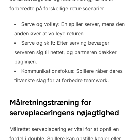
forberedte på forskellige retur-scenarier.
Serve og volley: En spiller server, mens den
anden øver at volleye returen.
Serve og skift: Efter serving bevæger
serveren sig til nettet, og partneren dækker
baglinjen.
Kommunikationsfokus: Spillere råber deres
tiltænkte slag for at forbedre teamwork.
Målretningstræning for
serveplaceringens nøjagtighed
Målrettet serveplacering er vital for at opnå en
fordel i double. Spillere kan opstille kegler eller