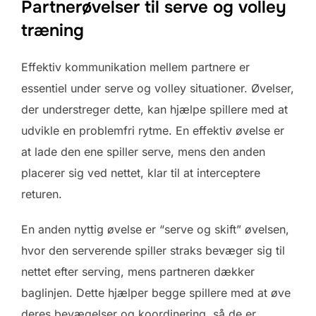
Partnerøvelser til serve og volley
træning
Effektiv kommunikation mellem partnere er
essentiel under serve og volley situationer. Øvelser,
der understreger dette, kan hjælpe spillere med at
udvikle en problemfri rytme. En effektiv øvelse er
at lade den ene spiller serve, mens den anden
placerer sig ved nettet, klar til at interceptere
returen.
En anden nyttig øvelse er “serve og skift” øvelsen,
hvor den serverende spiller straks bevæger sig til
nettet efter serving, mens partneren dækker
baglinjen. Dette hjælper begge spillere med at øve
deres bevægelser og koordinering, så de er