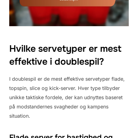
Hvilke servetyper er mest
effektive i doublespil?
I doublespil er de mest effektive servetyper flade,
topspin, slice og kick-server. Hver type tilbyder
unikke taktiske fordele, der kan udnyttes baseret
på modstandernes svagheder og kampens
situation.
Flade server for hastighed og