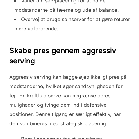
Variér din servplacering for at holde
modstanderne på tæerne og ude af balance.
Overvej at bruge spinserver for at gøre returer
mere udfordrende.
Skabe pres gennem aggressiv
serving
Aggressiv serving kan lægge øjeblikkeligt pres på
modstanderne, hvilket øger sandsynligheden for
fejl. En kraftfuld serve kan begrænse deres
muligheder og tvinge dem ind i defensive
positioner. Denne tilgang er særligt effektiv, når
den kombineres med strategisk placering.
Brug flade server for at maksimere