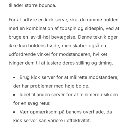
tillader større bounce.
For at udføre en kick serve, skal du ramme bolden
med en kombination af topspin og sidespin, ved at
bruge en lav-til-høj bevægelse. Denne teknik øger
ikke kun boldens højde, men skaber også en
udfordrende vinkel for modstanderen, hvilket
tvinger dem til at justere deres stilling og timing.
Brug kick server for at målrette modstandere,
der har problemer med høje bolde.
Ideel til anden server for at minimere risikoen
for en svag retur.
Vær opmærksom på banens overflade, da
kick server kan variere i effektivitet.