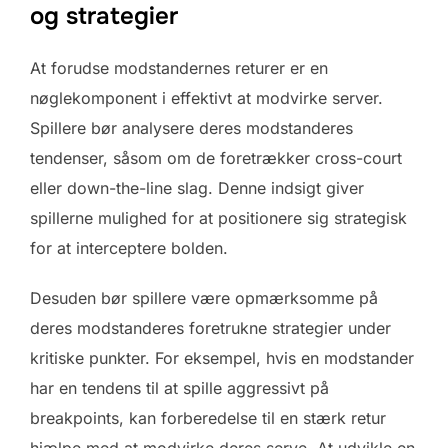
og strategier
At forudse modstandernes returer er en
nøglekomponent i effektivt at modvirke server.
Spillere bør analysere deres modstanderes
tendenser, såsom om de foretrækker cross-court
eller down-the-line slag. Denne indsigt giver
spillerne mulighed for at positionere sig strategisk
for at interceptere bolden.
Desuden bør spillere være opmærksomme på
deres modstanderes foretrukne strategier under
kritiske punkter. For eksempel, hvis en modstander
har en tendens til at spille aggressivt på
breakpoints, kan forberedelse til en stærk retur
hjælpe med at modvirke deres serve. At udvikle en