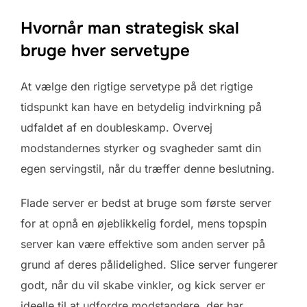
Hvornår man strategisk skal
bruge hver servetype
At vælge den rigtige servetype på det rigtige
tidspunkt kan have en betydelig indvirkning på
udfaldet af en doubleskamp. Overvej
modstandernes styrker og svagheder samt din
egen servingstil, når du træffer denne beslutning.
Flade server er bedst at bruge som første server
for at opnå en øjeblikkelig fordel, mens topspin
server kan være effektive som anden server på
grund af deres pålidelighed. Slice server fungerer
godt, når du vil skabe vinkler, og kick server er
ideelle til at udfordre modstandere, der har